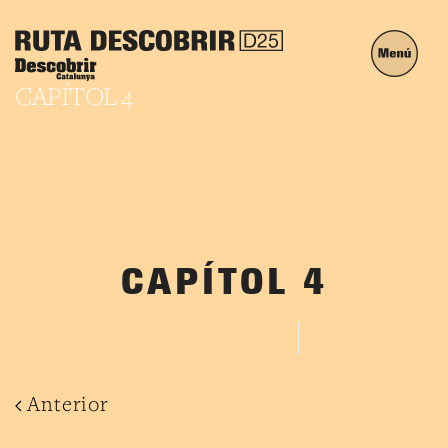
CAPÍTOL 4
CAPÍTOL 4
FEBRER 22, 2023
MARC
Anterior