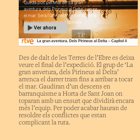
La gran aventura. Dels Pirineus al Delta – Capítol 4
Des de dalt de les Terres de l’Ebre es deixa
veure el final de l’expedició. El grup de ‘La
gran anvetura, dels Pirineus al Delta’
arrenca el darrer tram fins a arribar a tocar
el mar. Gaudiran d’un descens en
barranquisme a Horta de Sant Joan on
toparan amb un ensurt que dividirà encara
més l’equip. Per poder acabar hauran de
resoldre els conflictes que estan
complicant la ruta.