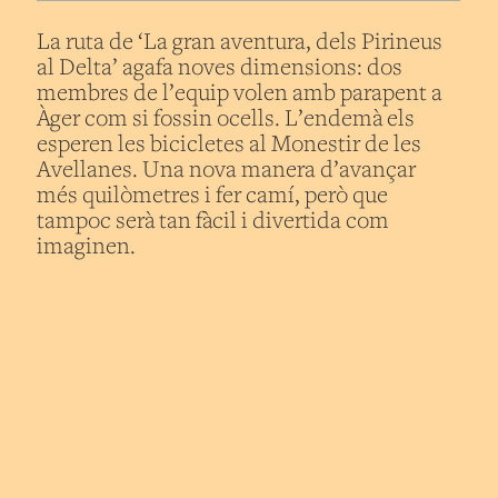
La ruta de ‘La gran aventura, dels Pirineus
al Delta’ agafa noves dimensions: dos
membres de l’equip volen amb parapent a
Àger com si fossin ocells. L’endemà els
esperen les bicicletes al Monestir de les
Avellanes. Una nova manera d’avançar
més quilòmetres i fer camí, però que
tampoc serà tan fàcil i divertida com
imaginen.