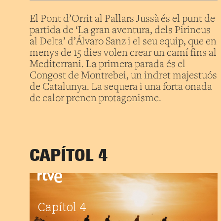
El Pont d’Orrit al Pallars Jussà és el punt de
partida de ‘La gran aventura, dels Pirineus
al Delta’ d’Álvaro Sanz i el seu equip, que en
menys de 15 dies volen crear un camí fins al
Mediterrani. La primera parada és el
Congost de Montrebei, un indret majestuós
de Catalunya. La sequera i una forta onada
de calor prenen protagonisme.
CAPÍTOL 4