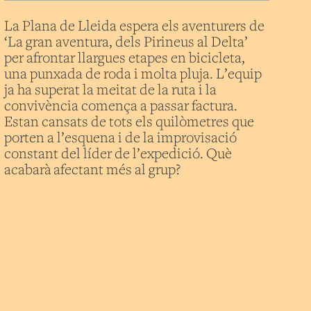
La Plana de Lleida espera els aventurers de
‘La gran aventura, dels Pirineus al Delta’
per afrontar llargues etapes en bicicleta,
una punxada de roda i molta pluja. L’equip
ja ha superat la meitat de la ruta i la
convivència comença a passar factura.
Estan cansats de tots els quilòmetres que
porten a l’esquena i de la improvisació
constant del líder de l’expedició. Què
acabarà afectant més al grup?