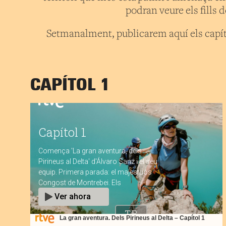
podran veure els fills 
Setmanalment, publicarem aquí els capí
CAPÍTOL 1
La gran aventura. Dels Pirineus al Delta – Capítol 1