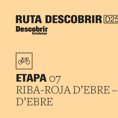
ETAPA
07
RIBA-ROJA D’EBRE 
D’EBRE