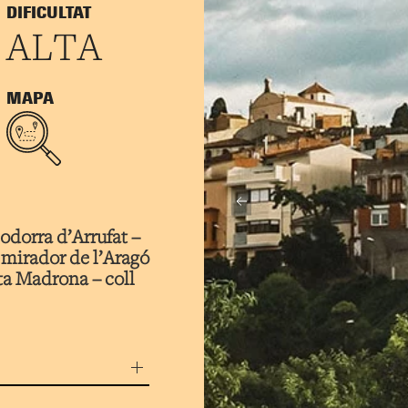
DIFICULTAT
ALTA
MAPA
odorra d’Arrufat –
– mirador de l’Aragó
nta Madrona – coll